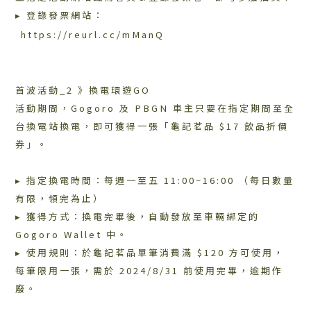
▸ 登錄發票網站：
https://reurl.cc/mManQ
首波活動_2 》換電環遊GO
活動期間，Gogoro 及 PBGN 車主只要在指定期間至全
台換電站換電，即可獲得一張「龜記茗品 $17 飲品折價
券」。
▸ 指定換電時間：每週一至五 11:00~16:00 （每日數量
有限，領完為止）
▸ 獲得方式：換電完畢後，自動發放至車輛綁定的
Gogoro Wallet 中。
▸ 使用規則：於龜記茗品單筆消費滿 $120 方可使用，
每筆限用一張，需於 2024/8/31 前使用完畢，逾期作
廢。