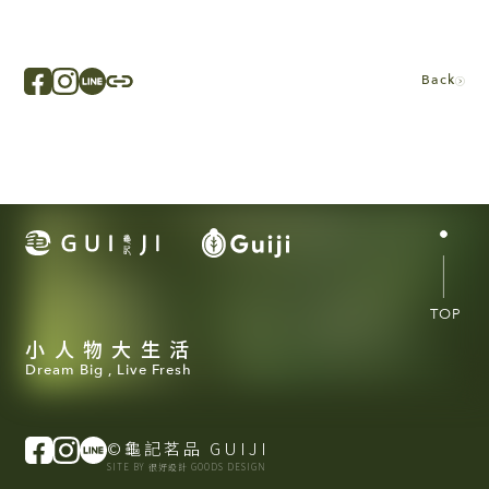
Back
TOP
小人物大生活
Dream Big , Live Fresh
©龜記茗品 GUIJI
SITE BY 很好設計 GOODS DESIGN