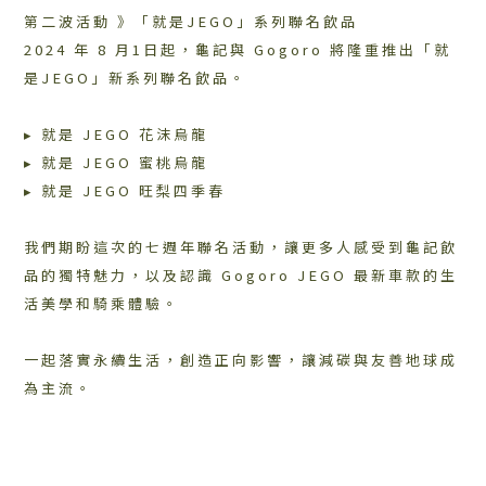
第二波活動 》「就是JEGO」系列聯名飲品
2024 年 8 月1日起，龜記與 Gogoro 將隆重推出「就
是JEGO」新系列聯名飲品。
▸ 就是 JEGO 花沫烏龍
▸ 就是 JEGO 蜜桃烏龍
▸ 就是 JEGO 旺梨四季春
我們期盼這次的七週年聯名活動，讓更多人感受到龜記飲
品的獨特魅力，以及認識 Gogoro JEGO 最新車款的生
活美學和騎乘體驗。
一起落實永續生活，創造正向影響，讓減碳與友善地球成
為主流。