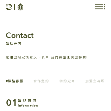
Contact
聯絡我們
感謝您撥冗填寫以下表單 我們將盡速與您聯繫!
聯絡客服
合作邀約
特約廠商
加盟主專區
01
聯絡資訊
Information