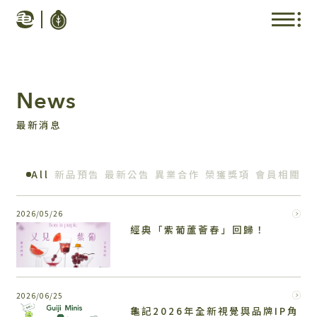
News
最新消息
All
新品預告
最新公告
異業合作
榮獲獎項
會員相關
2026/05/26
經典「紫葡蘆薈春」回歸！
2026/06/25
龜記2026年全新視覺與品牌IP角