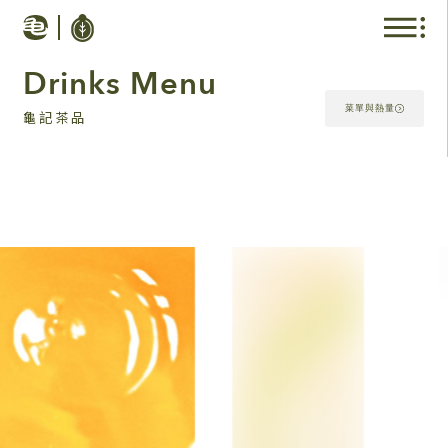
Drinks Menu
菜單與熱量
龜記茶品