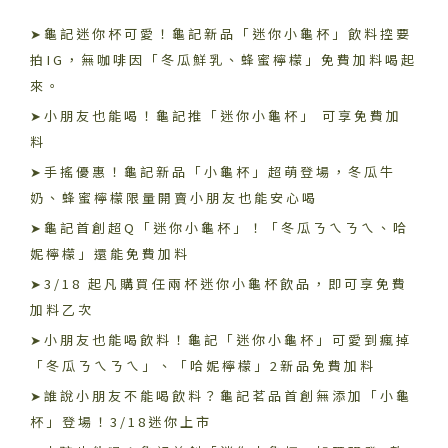
➤龜記迷你杯可愛！龜記新品「迷你小龜杯」飲料控要
拍IG，無咖啡因「冬瓜鮮乳、蜂蜜檸檬」免費加料喝起
來。
➤小朋友也能喝！龜記推「迷你小龜杯」 可享免費加
料
➤手搖優惠！龜記新品「小龜杯」超萌登場，冬瓜牛
奶、蜂蜜檸檬限量開賣小朋友也能安心喝
➤龜記首創超Q「迷你小龜杯」！「冬瓜ㄋㄟㄋㄟ、哈
妮檸檬」還能免費加料
➤3/18 起凡購買任兩杯迷你小龜杯飲品，即可享免費
加料乙次
➤小朋友也能喝飲料！龜記「迷你小龜杯」可愛到瘋掉
「冬瓜ㄋㄟㄋㄟ」、「哈妮檸檬」2新品免費加料
➤誰說小朋友不能喝飲料？龜記茗品首創無添加「小龜
杯」登場！3/18迷你上市