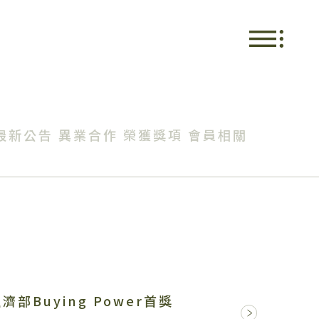
最新公告
異業合作
榮獲獎項
會員相關
Buying Power首獎