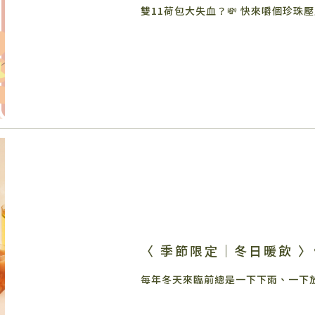
雙11荷包大失血？💸 快來嚼個珍珠壓壓
〈 季節限定｜冬日暖飲 〉