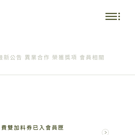
最新公告
異業合作
榮獲獎項
會員相關
免費雙加料券已入會員匣