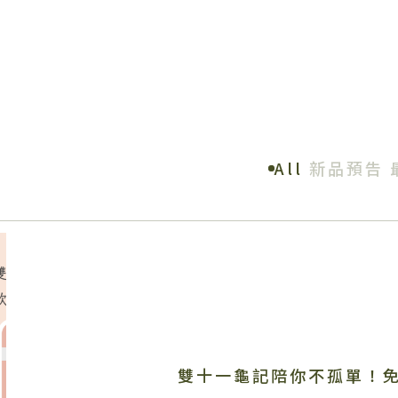
All
新品預告
雙十一龜記陪你不孤單！