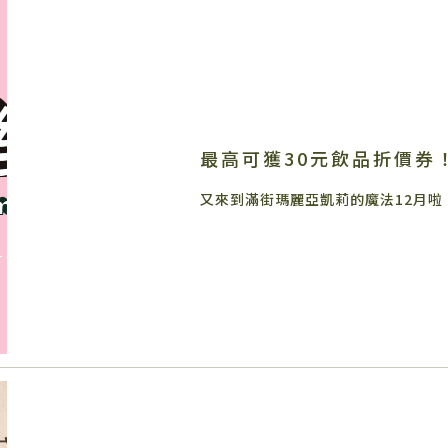
最高可獲30元飲品折價券
又來到滿街瑪麗亞凱莉的魔法12月啦 