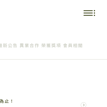
最新公告
異業合作
榮獲獎項
會員相關
完為止！