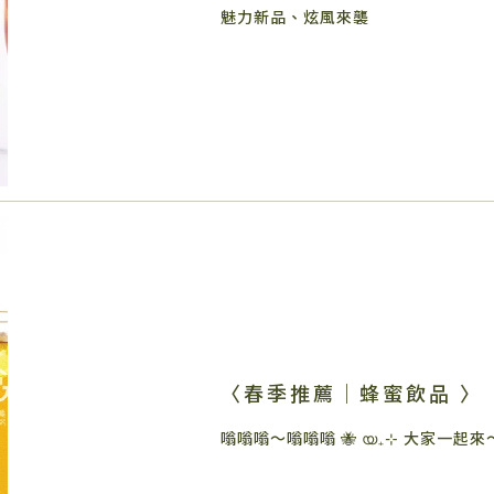
魅力新品、炫風來襲
〈春季推薦｜蜂蜜飲品 〉