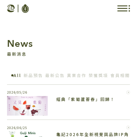
News
最新消息
All
新品預告
最新公告
異業合作
榮獲獎項
會員相關
2026/05/26
經典「紫葡蘆薈春」回歸！
2026/06/25
龜記2026年全新視覺與品牌IP角