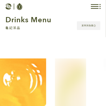
Drinks Menu
菜單與熱量
龜記茶品