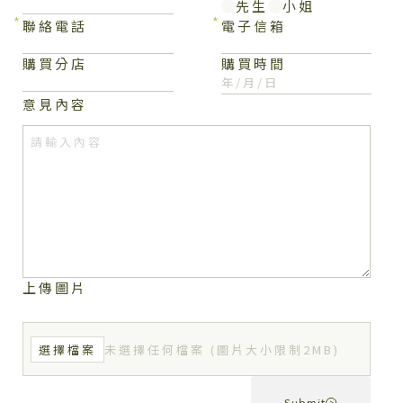
先生
小姐
聯絡電話
電子信箱
購買分店
購買時間
年/月/日
意見內容
上傳圖片
選擇檔案
未選擇任何檔案 (圖片大小限制2MB)
Submit