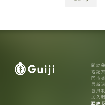
關於
龜記
門市
最新
會員
加入
聯絡