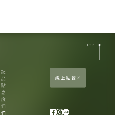
TOP
龜記
線上點餐
茶品
據點
消息
制度
我們
我們